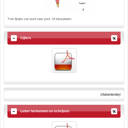
Trek lijntjes van punt naar punt. 18 kleurplaten.
Cijfers
(Advertentie)
Letter herkennen en schrijven