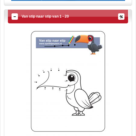
Van stip naar stip van 1 - 20