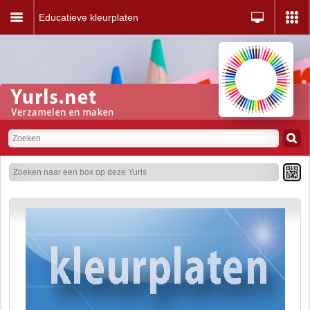
Educatieve kleurplaten