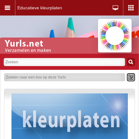
Educatieve kleurplaten