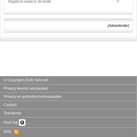
Vogels in nood in de lente
Y
(Advertentie)
© Copyright 2026 Yurls.net
Privacy keuzes aanpassen
Privacy en gebruikersvoorwaarden
Contact
Disclaimer
Naar top
RSS