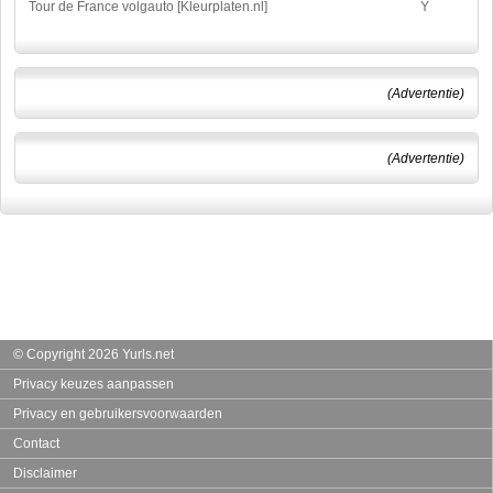
Tour de France volgauto [Kleurplaten.nl]
Y
(Advertentie)
(Advertentie)
© Copyright 2026 Yurls.net
Privacy keuzes aanpassen
Privacy en gebruikersvoorwaarden
Contact
Disclaimer