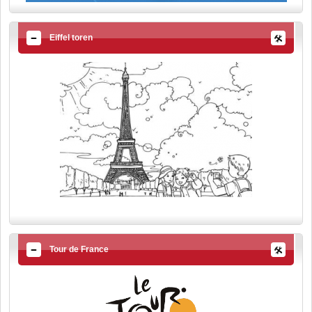
Eiffel toren
Tour de France