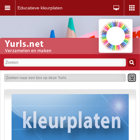
Educatieve kleurplaten