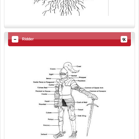
Ridder