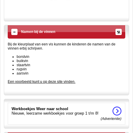
Namen bij de vinnen
Bij de kleurplaat van een vis kunnen de kinderen de namen van de
vinnen erbij schrijven.
borstvin
buikvin
staartvin
rugvin
aarsvin
Een voorbeeld kunt u op deze site vinden.
Werkboekjes Weer naar school
Nieuwe, leerzame werkboekjes voor groep 1 t/m 8!
(Advertentie)