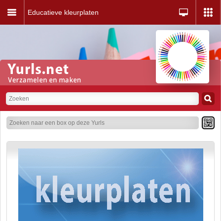
Educatieve kleurplaten