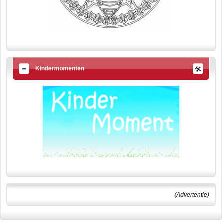
Kindermomenten
(Advertentie)