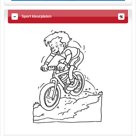
Sport kleurplaten