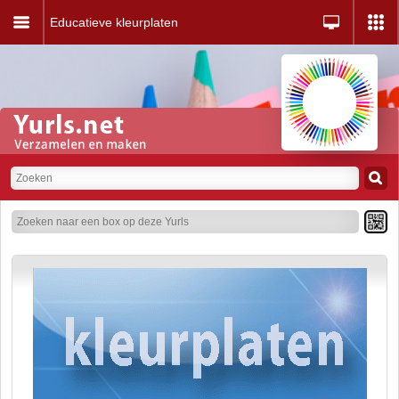
Educatieve kleurplaten